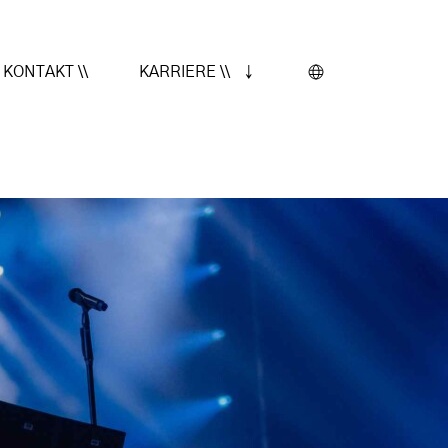
KONTAKT \\
KARRIERE \\