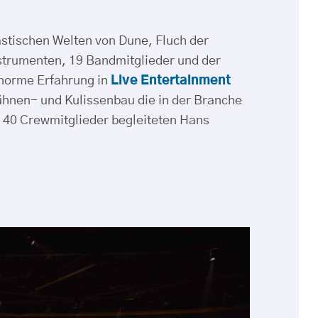
astischen Welten von Dune, Fluch der
nstrumenten, 19 Bandmitglieder und der
enorme Erfahrung in
Live Entertainment
ühnen- und Kulissenbau die in der Branche
. 40 Crewmitglieder begleiteten Hans