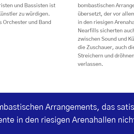
isten und Bassisten ist
bombastischen Arrange
Künstler zu würdigen.
übersetzt, der vor alle
s Orchester und Band
in den riesigen Arenaha
Nearfills sicherten auc
zwischen Sound und Kün
die Zuschauer, auch di
Streichern und dröhnen
verlassen.
mbastischen Arrangements, das satis&
te in den riesigen Arenahallen nich