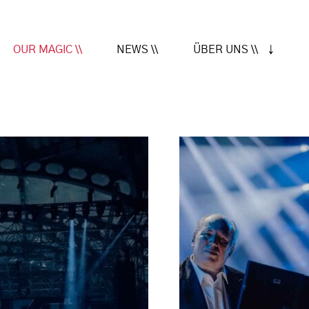
OUR MAGIC \\
NEWS \\
ÜBER UNS \\