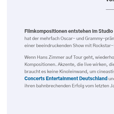
VO
Filmkompositionen entstehen im Studio
hat der mehrfach Oscar- und Grammy-prämie
einer beeindruckenden Show mit Rockstar-F
Wenn Hans Zimmer auf Tour geht, wiederhol
Kompositionen. Akzente, die live wirken, d
braucht es keine Kinoleinwand, um cineast
Concerts Entertainment Deutschland
u
ihren bahnbrechenden Erfolg vom letzten Ja