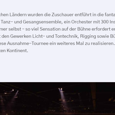
hen Ländern wurden die Zuschauer entführt in die fant
ges Tanz- und Gesangsensemble, ein Orchester mit 300 I
 selbst – so viel Sensation auf der Bühne erfordert 
it den Gewerken Licht- und Tontechnik, Rigging sowie B
iese Ausnahme-Tournee ein weiteres Mal zu realisieren
en Kontinent.