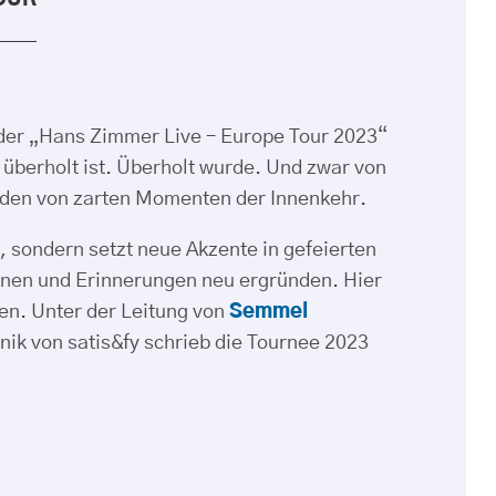
OUR
der „Hans Zimmer Live – Europe Tour 2023“
überholt ist. Überholt wurde. Und zwar von
rden von zarten Momenten der Innenkehr.
 sondern setzt neue Akzente in gefeierten
ionen und Erinnerungen neu ergründen. Hier
en. Unter der Leitung von
Semmel
ik von satis&fy schrieb die Tournee 2023