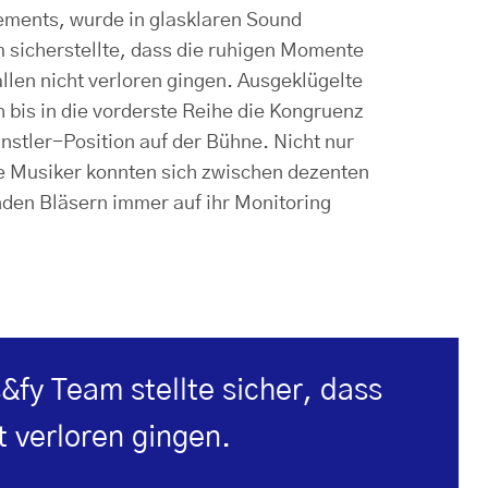
ments, wurde in glasklaren Sound
m sicherstellte, dass die ruhigen Momente
llen nicht verloren gingen. Ausgeklügelte
h bis in die vorderste Reihe die Kongruenz
stler-Position auf der Bühne. Nicht nur
e Musiker konnten sich zwischen dezenten
den Bläsern immer auf ihr Monitoring
fy Team stellte sicher, dass
t verloren gingen.