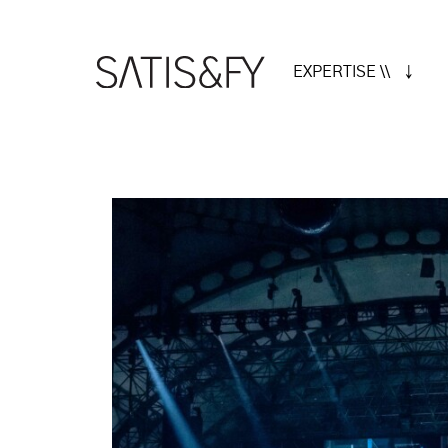
EXPERTISE \\