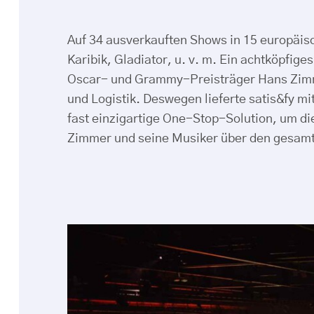
Auf 34 ausverkauften Shows in 15 europäisc
Karibik, Gladiator, u. v. m. Ein achtköpfi
Oscar- und Grammy-Preisträger Hans Zimmer
und Logistik. Deswegen lieferte satis&fy m
fast einzigartige One-Stop-Solution, um d
Zimmer und seine Musiker über den gesamt