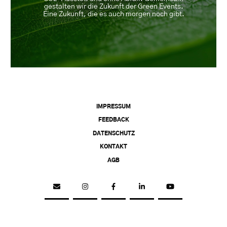
gestalten wir die Zukunft der Green Events.
Eine Zukunft, die es auch morgen noch gibt.
IMPRESSUM
FEEDBACK
DATENSCHUTZ
KONTAKT
AGB