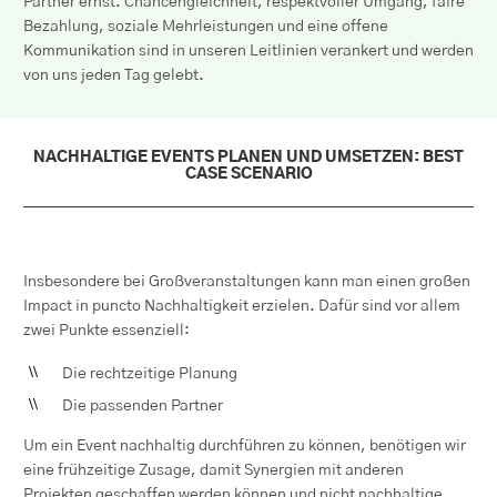
Partner ernst. Chancengleichheit, respektvoller Umgang, faire
Bezahlung, soziale Mehrleistungen und eine offene
Kommunikation sind in unseren Leitlinien verankert und werden
von uns jeden Tag gelebt.
NACHHALTIGE EVENTS PLANEN UND UMSETZEN: BEST
CASE SCENARIO
Insbesondere bei Großveranstaltungen kann man einen großen
Impact in puncto Nachhaltigkeit erzielen. Dafür sind vor allem
zwei Punkte essenziell:
Die rechtzeitige Planung
Die passenden Partner
Um ein Event nachhaltig durchführen zu können, benötigen wir
eine frühzeitige Zusage, damit Synergien mit anderen
Projekten geschaffen werden können und nicht nachhaltige