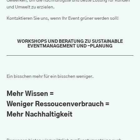
Gewerken, um die nachhaltigste und beste Lösung für Kunden
und Umwelt zu erzielen.
Kontaktieren Sie uns, wenn Ihr Event grüner werden soll!
WORKSHOPS UND BERATUNG ZU SUSTAINABLE
EVENTMANAGEMENT UND -PLANUNG
Ein bisschen mehr für ein bisschen weniger.
Mehr Wissen =
Weniger Ressoucenverbrauch =
Mehr Nachhaltigkeit