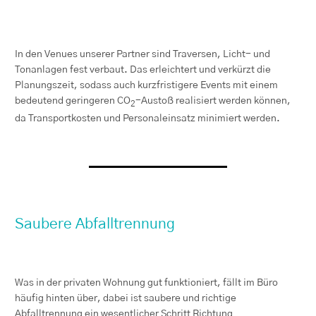
In den Venues unserer Partner sind Traversen, Licht- und
Tonanlagen fest verbaut. Das erleichtert und verkürzt die
Planungszeit, sodass auch kurzfristigere Events mit einem
bedeutend geringeren CO
-Austoß realisiert werden können,
2
da Transportkosten und Personaleinsatz minimiert werden.
Saubere Abfalltrennung
Was in der privaten Wohnung gut funktioniert, fällt im Büro
häufig hinten über, dabei ist saubere und richtige
Abfalltrennung ein wesentlicher Schritt Richtung