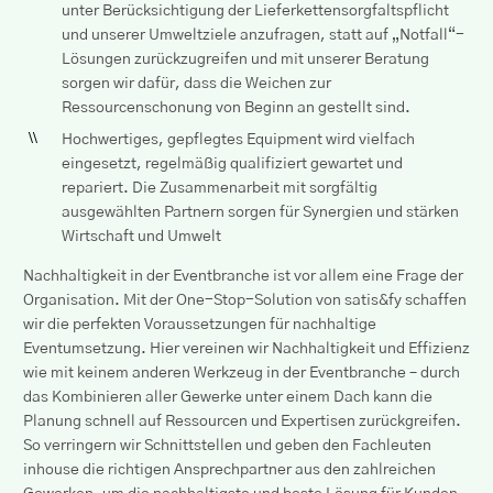
unter Berücksichtigung der Lieferkettensorgfaltspflicht
und unserer Umweltziele anzufragen, statt auf „Notfall“-
Lösungen zurückzugreifen und mit unserer Beratung
sorgen wir dafür, dass die Weichen zur
Ressourcenschonung von Beginn an gestellt sind.
Hochwertiges, gepflegtes Equipment wird vielfach
eingesetzt, regelmäßig qualifiziert gewartet und
repariert. Die Zusammenarbeit mit sorgfältig
ausgewählten Partnern sorgen für Synergien und stärken
Wirtschaft und Umwelt
Nachhaltigkeit in der Eventbranche ist vor allem eine Frage der
Organisation. Mit der One-Stop-Solution von satis&fy schaffen
wir die perfekten Voraussetzungen für nachhaltige
Eventumsetzung. Hier vereinen wir Nachhaltigkeit und Effizienz
wie mit keinem anderen Werkzeug in der Eventbranche – durch
das Kombinieren aller Gewerke unter einem Dach kann die
Planung schnell auf Ressourcen und Expertisen zurückgreifen.
So verringern wir Schnittstellen und geben den Fachleuten
inhouse die richtigen Ansprechpartner aus den zahlreichen