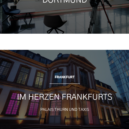
DORTMUND
FRANKFURT
IM HERZEN FRANKFURTS
PALAIS THURN UND TAXIS