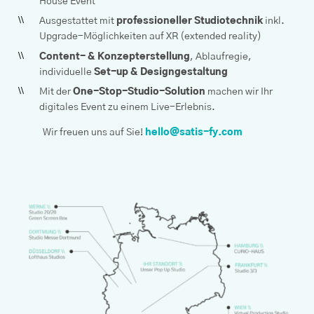
House Event
Ausgestattet mit
professioneller Studiotechnik
inkl.
Upgrade-Möglichkeiten auf XR (extended reality)
Content- & Konzepterstellung
, Ablaufregie,
individuelle
Set-up & Designgestaltung
Mit der
One-Stop-Studio-Solution
machen wir Ihr
digitales Event zu einem Live-Erlebnis.
Wir freuen uns auf Sie!
hello@satis-fy.com