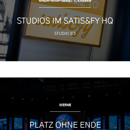
RHEIN-MAIN-GEBIET \\ KARBEN
STUDIOS IM SATIS&FY HQ
STUDIO 3/3
WERNE
PLATZ OHNE ENDE