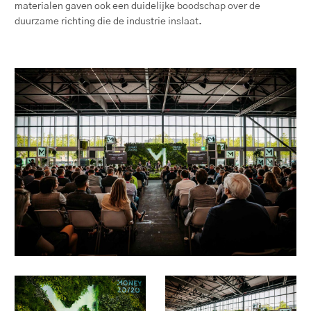
materialen gaven ook een duidelijke boodschap over de
duurzame richting die de industrie inslaat.