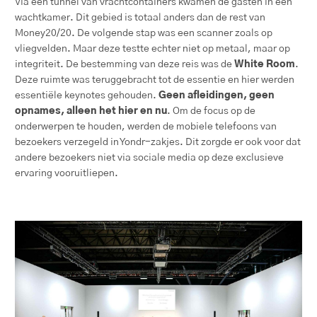
Via een tunnel van vrachtcontainers kwamen de gasten in een
wachtkamer. Dit gebied is totaal anders dan de rest van
Money20/20. De volgende stap was een scanner zoals op
vliegvelden. Maar deze testte echter niet op metaal, maar op
integriteit. De bestemming van deze reis was de
White Room
.
Deze ruimte was teruggebracht tot de essentie en hier werden
essentiële keynotes gehouden.
Geen afleidingen, geen
opnames, alleen het hier en nu
. Om de focus op de
onderwerpen te houden, werden de mobiele telefoons van
bezoekers verzegeld in Yondr-zakjes. Dit zorgde er ook voor dat
andere bezoekers niet via sociale media op deze exclusieve
ervaring vooruitliepen.