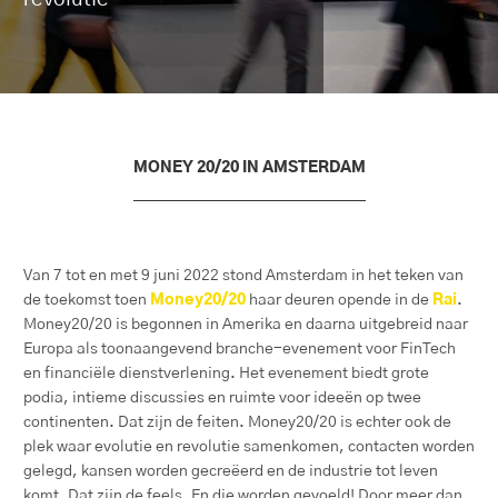
MONEY 20/20 IN AMSTERDAM
Van 7 tot en met 9 juni 2022 stond Amsterdam in het teken van
de toekomst toen
Money20/20
haar deuren opende in de
Rai
.
Money20/20 is begonnen in Amerika en daarna uitgebreid naar
Europa als toonaangevend branche-evenement voor FinTech
en financiële dienstverlening. Het evenement biedt grote
podia, intieme discussies en ruimte voor ideeën op twee
continenten. Dat zijn de feiten. Money20/20 is echter ook de
plek waar evolutie en revolutie samenkomen, contacten worden
gelegd, kansen worden gecreëerd en de industrie tot leven
komt. Dat zijn de feels. En die worden gevoeld! Door meer dan